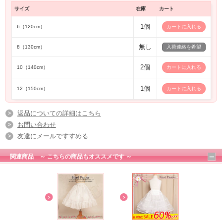
サイズ
在庫
カート
1個
6（120cm）
無し
8（130cm）
入荷連絡を希望
2個
10（140cm）
1個
12（150cm）
返品についての詳細はこちら
お問い合わせ
友達にメールですすめる
関連商品 ～ こちらの商品もオススメです ～