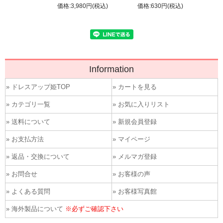
価格:3,980円(税込)
価格:630円(税込)
Information
» ドレスアップ姫TOP
» カートを見る
» カテゴリ一覧
» お気に入りリスト
» 送料について
» 新規会員登録
» お支払方法
» マイページ
» 返品・交換について
» メルマガ登録
» お問合せ
» お客様の声
» よくある質問
» お客様写真館
» 海外製品について
※必ずご確認下さい