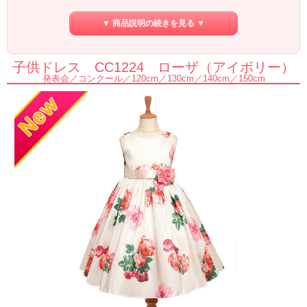
▼ 商品説明の続きを見る ▼
子供ドレス CC1224 ローザ（アイボリー）
発表会／コンクール／120cm／130cm／140cm／150cm