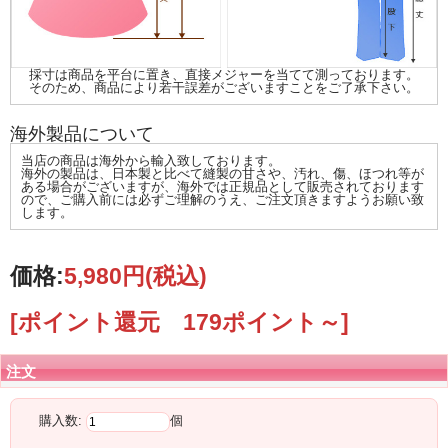
採寸は商品を平台に置き、直接メジャーを当てて測っております。
そのため、商品により若干誤差がございますことをご了承下さい。
海外製品について
当店の商品は海外から輸入致しております。
海外の製品は、日本製と比べて縫製の甘さや、汚れ、傷、ほつれ等が
ある場合がございますが、海外では正規品として販売されております
ので、ご購入前には必ずご理解のうえ、ご注文頂きますようお願い致
します。
価格:
5,980円
(税込)
[ポイント還元 179ポイント～]
注文
購入数:
個