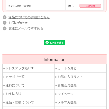
無し
ピンク/24M（90cm）
在庫切れ
返品についての詳細はこちら
お問い合わせ
友達にメールですすめる
Information
» ドレスアップ姫TOP
» カートを見る
» カテゴリ一覧
» お気に入りリスト
» 送料について
» 新規会員登録
» お支払方法
» マイページ
» 返品・交換について
» メルマガ登録