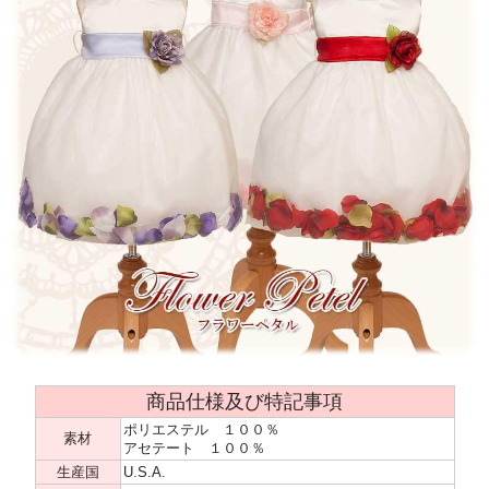
商品仕様及び特記事項
ポリエステル １００％
素材
アセテート １００％
生産国
U.S.A.