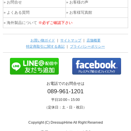
» お問合せ
» お客様の声
» よくある質問
» お客様写真館
» 海外製品について
※必ずご確認下さい
お買い物ガイド
｜
サイトマップ
｜
店舗概要
特定商取引に関する表記
｜
プライバシーポリシー
お電話でのお問合せは
089-961-1201
平日10:00～15:00
（定休日：土・日・祝日）
Copyright (C) DressupHime All Right Reserved