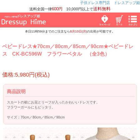
子供ドレス専門店 ドレスアップ姫
送料無料
600円
送料全国一律
10,000円以上で
本日11時59分までのご注文なら
8月10日(月)
の出荷が可能です。
ベビードレス★70cm／80cm／85cm／90cm★ベビードレ
ス CK-BC596W フラワーペタル （全3色）
価格:5,980円(税込)
商品説明
スカートの裾にお花とリーフが入ったかわいいドレスです。
フラワーガールにもピッタリ。
サイズ：70cm／80cm／85cm／90cm